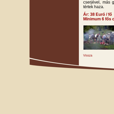
cserjével, más
tértek haza.
Ár: 38
Euró / fő
Minimum 6 fős 
Vissza